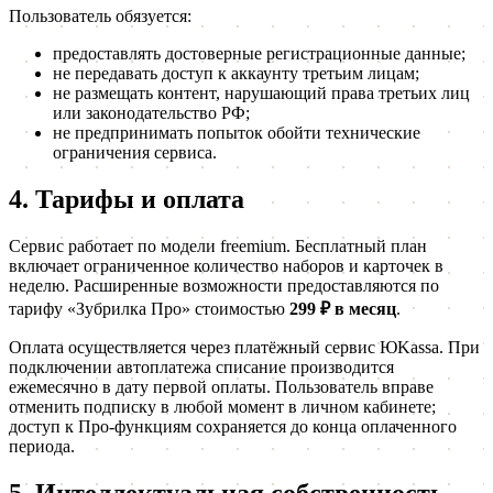
Пользователь обязуется:
предоставлять достоверные регистрационные данные;
не передавать доступ к аккаунту третьим лицам;
не размещать контент, нарушающий права третьих лиц
или законодательство РФ;
не предпринимать попыток обойти технические
ограничения сервиса.
4. Тарифы и оплата
Сервис работает по модели freemium. Бесплатный план
включает ограниченное количество наборов и карточек в
неделю. Расширенные возможности предоставляются по
тарифу «Зубрилка Про» стоимостью
299 ₽ в месяц
.
Оплата осуществляется через платёжный сервис ЮKassa. При
подключении автоплатежа списание производится
ежемесячно в дату первой оплаты. Пользователь вправе
отменить подписку в любой момент в личном кабинете;
доступ к Про-функциям сохраняется до конца оплаченного
периода.
5. Интеллектуальная собственность