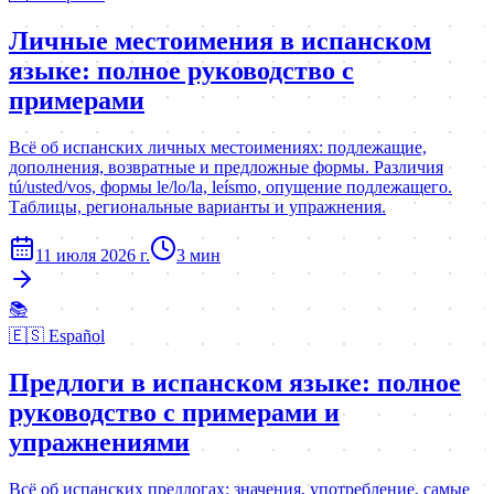
Личные местоимения в испанском
языке: полное руководство с
примерами
Всё об испанских личных местоимениях: подлежащие,
дополнения, возвратные и предложные формы. Различия
tú/usted/vos, формы le/lo/la, leísmo, опущение подлежащего.
Таблицы, региональные варианты и упражнения.
11 июля 2026 г.
3
мин
📚
🇪🇸
Español
Предлоги в испанском языке: полное
руководство с примерами и
упражнениями
Всё об испанских предлогах: значения, употребление, самые