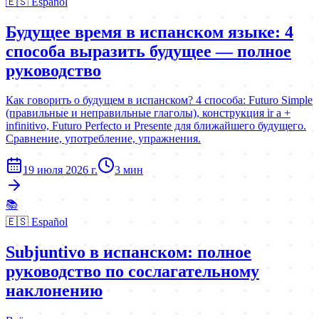
🇪🇸
Español
Будущее время в испанском языке: 4
способа выразить будущее — полное
руководство
Как говорить о будущем в испанском? 4 способа: Futuro Simple
(правильные и неправильные глаголы), конструкция ir a +
infinitivo, Futuro Perfecto и Presente для ближайшего будущего.
Сравнение, употребление, упражнения.
19 июля 2026 г.
3
мин
📚
🇪🇸
Español
Subjuntivo в испанском: полное
руководство по сослагательному
наклонению