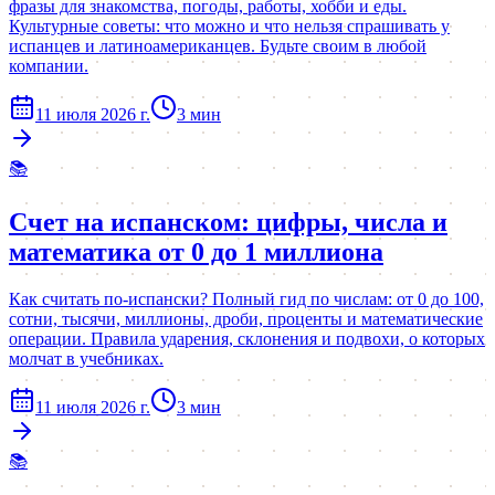
фразы для знакомства, погоды, работы, хобби и еды.
Культурные советы: что можно и что нельзя спрашивать у
испанцев и латиноамериканцев. Будьте своим в любой
компании.
11 июля 2026 г.
3
мин
📚
Счет на испанском: цифры, числа и
математика от 0 до 1 миллиона
Как считать по-испански? Полный гид по числам: от 0 до 100,
сотни, тысячи, миллионы, дроби, проценты и математические
операции. Правила ударения, склонения и подвохи, о которых
молчат в учебниках.
11 июля 2026 г.
3
мин
📚