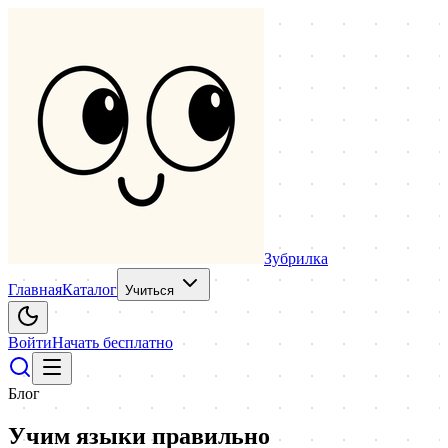
Зубрилка
Главная
Каталог
Учиться
Войти
Начать бесплатно
Блог
Учим языки правильно