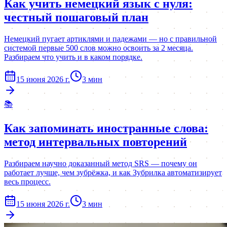
Как учить немецкий язык с нуля:
честный пошаговый план
Немецкий пугает артиклями и падежами — но с правильной
системой первые 500 слов можно освоить за 2 месяца.
Разбираем что учить и в каком порядке.
15 июня 2026 г.
3
мин
📚
Как запоминать иностранные слова:
метод интервальных повторений
Разбираем научно доказанный метод SRS — почему он
работает лучше, чем зубрёжка, и как Зубрилка автоматизирует
весь процесс.
15 июня 2026 г.
3
мин