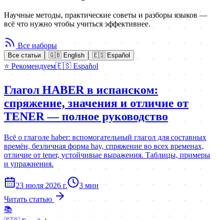
Научные методы, практические советы и разборы языков —
всё что нужно чтобы учиться эффективнее.
Все наборы
Все статьи
🇬🇧
English
🇪🇸
Español
⭐ Рекомендуем
🇪🇸
Español
Глагол HABER в испанском:
спряжение, значения и отличие от
TENER — полное руководство
Всё о глаголе haber: вспомогательный глагол для составных
времён, безличная форма hay, спряжение во всех временах,
отличие от tener, устойчивые выражения. Таблицы, примеры
и упражнения.
23 июля 2026 г.
3
мин
Читать статью
📚