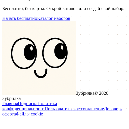
Бесплатно, без карты. Открой каталог или создай свой набор.
Начать бесплатно
Каталог наборов
Зубрилка
©
2026
Зубрилка
Главная
Подписка
Политика
конфиденциальности
Пользовательское соглашение
Договор-
оферта
Файлы cookie