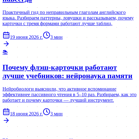
Практичный гид по неправильным глаголам английского
языка. Разбираем паттерны, ловушки и рассказываем, почему
карточки с тремя формами работают лучше таблиц.
19 июня 2026 г.
3
мин
📚
Почему флэш-карточки работают
лучше учебников: нейронаука памяти
Нейробиологи выяснили, что активное вспоминание
эффективнее пассивного чтения в 5–10 раз. Разбираем, как это
работает и почему карточки — лучший инструмент.
18 июня 2026 г.
3
мин