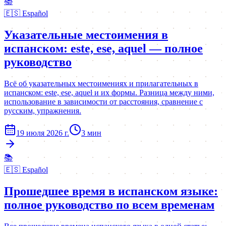
📚
🇪🇸
Español
Указательные местоимения в
испанском: este, ese, aquel — полное
руководство
Всё об указательных местоимениях и прилагательных в
испанском: este, ese, aquel и их формы. Разница между ними,
использование в зависимости от расстояния, сравнение с
русским, упражнения.
19 июля 2026 г.
3
мин
📚
🇪🇸
Español
Прошедшее время в испанском языке:
полное руководство по всем временам